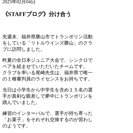
2025年02月04日
《STAFFブログ》分け合う
先週末、福井県勝山市でトランポリン活動
をしている「リトルウインズ勝山」のクラ
ブに訪問しました。
昨夏の全日本ジュニア大会で、シンクロで
ペアを組ませていただいたチームです。
クラブを率いる尾崎先生は、福井県で唯一
の１種審判員のライセンスをお持ちです。
当日は小学生から中学生を含め１５名の選
手が真剣な眼差しで夢中にトランポリンを
跳んでいました。
練習のインターバルで、選手が持ち寄った
「お菓子」をそれぞれ交換するのが習わし
のようです。