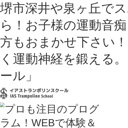
堺市深井や泉ヶ丘でス
ら！お子様の運動音痴
方もおまかせ下さい！
く運動神経を鍛える。
ール」