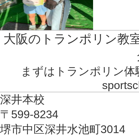
大阪のトランポリン教
まずはトランポリン体
sports
深井本校
〒599-8234
堺市中区深井水池町3014