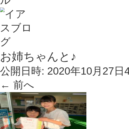
お姉ちゃんと♪
公開日時:
2020年10月27日
← 前へ