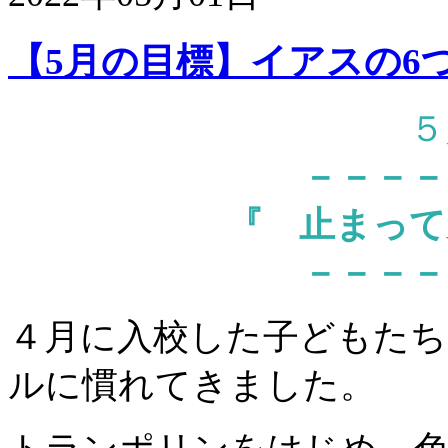
【5月の目標】イアスの6
５
－－－－
『 止まって
－－－－
４月に入校した子どもたち
ルに慣れてきました。