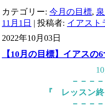
カテゴリー:
今月の目標
,
泉
11月1日
|
投稿者:
イアスト
2022年10月03日
【10月の目標】イアスの
1
－－－－
『
レッスン終
－－－－