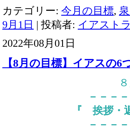
カテゴリー:
今月の目標
,
泉
9月1日
|
投稿者:
イアスト
2022年08月01日
【8月の目標】イアスの6
８
－－－－
『
挨拶・
－－－－