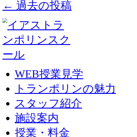
←
過去の投稿
WEB授業見学
トランポリンの魅力
スタッフ紹介
施設案内
授業・料金