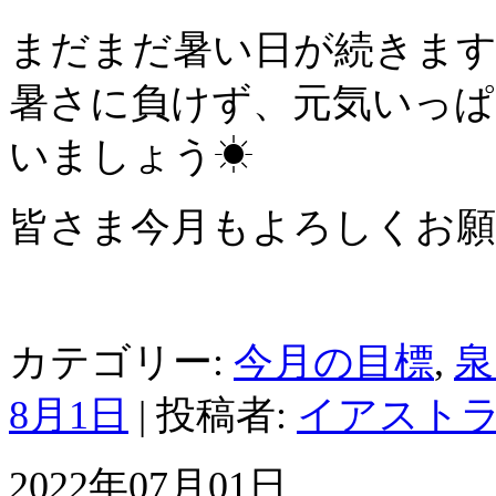
まだまだ暑い日が続きま
暑さに負けず、元気いっぱ
いましょう☀
皆さま今月もよろしくお
カテゴリー:
今月の目標
,
泉
8月1日
|
投稿者:
イアスト
2022年07月01日