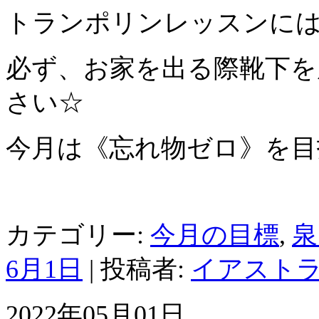
トランポリンレッスンに
必ず、お家を出る際靴下を
さい☆
今月は《忘れ物ゼロ》を目
カテゴリー:
今月の目標
,
泉
6月1日
|
投稿者:
イアスト
2022年05月01日