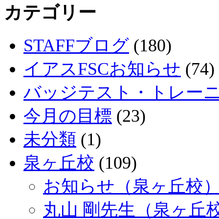
カテゴリー
STAFFブログ
(180)
イアスFSCお知らせ
(74)
バッジテスト・トレー
今月の目標
(23)
未分類
(1)
泉ヶ丘校
(109)
お知らせ（泉ヶ丘校
丸山 剛先生（泉ヶ丘