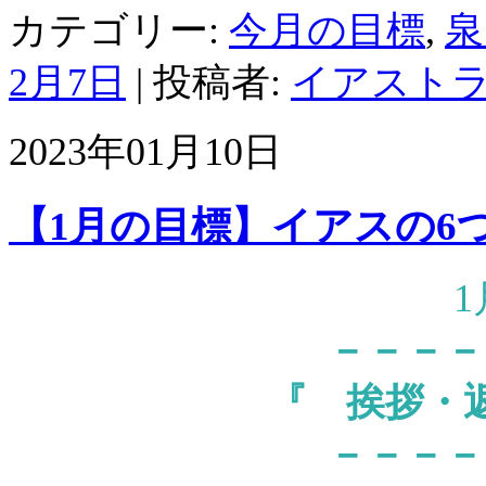
カテゴリー:
今月の目標
,
泉
2月7日
|
投稿者:
イアスト
2023年01月10日
【1月の目標】イアスの6
－－－－
『
挨拶・
－－－－