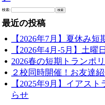
検索:
最近の投稿
【2026年7月】夏休み
【2026年4月-5月】土
2026春の短期トランポ
２校同時開催！お友達紹
【2025年9月】イアス
らせ