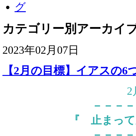
カテゴリー別アーカイブ
2023年02月07日
【2月の目標】イアスの6
－－－－
『
止まって
－－－－