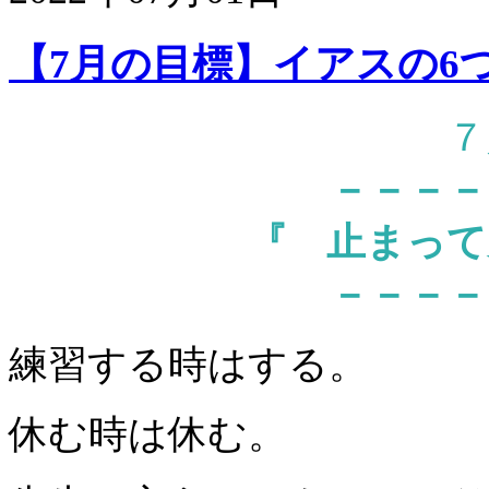
【7月の目標】イアスの6
７
－－－－
『 止まって
－－－－
練習する時はする。
休む時は休む。