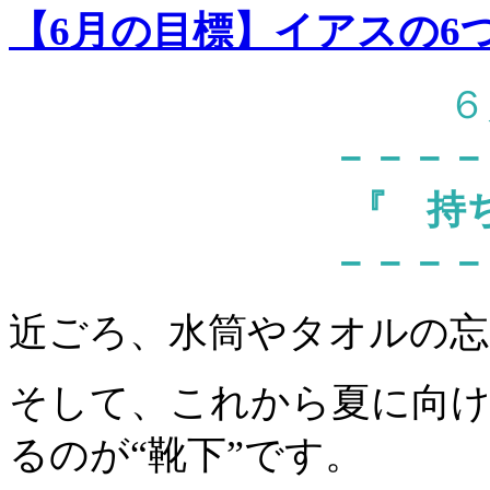
【6月の目標】イアスの6
６
－－－－
『
持
－－－－
近ごろ、水筒やタオルの忘
そして、これから夏に向
るのが“靴下”です。