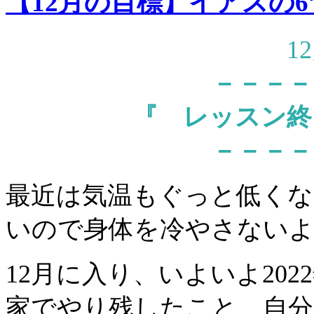
【12月の目標】イアスの
1
－－－－
『
レッスン終
－－－－
最近は気温もぐっと低くな
いので身体を冷やさないよ
12月に入り、いよいよ20
家でやり残したこと、自