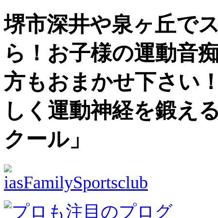
堺市深井や泉ヶ丘で
ら！お子様の運動音
方もおまかせ下さい
しく運動神経を鍛え
クール」