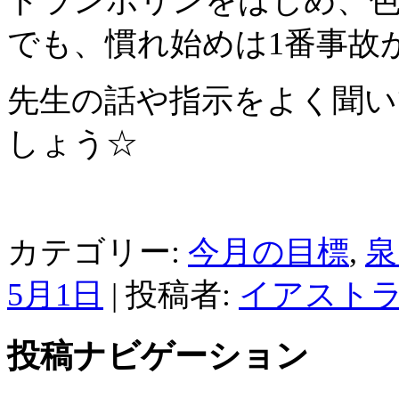
トランポリンをはじめ、
でも、慣れ始めは1番事故
先生の話や指示をよく聞い
しょう☆
カテゴリー:
今月の目標
,
泉
5月1日
|
投稿者:
イアスト
投稿ナビゲーション