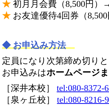
★
初月月会費（8,500円）
★
お友達優待4回券（8,50
◆ お申込み方法
定員になり次第締め切りと
お申込みは
ホームページま
［深井本校］
tel:080-8372-
［泉ヶ丘校］
tel:080-8216-