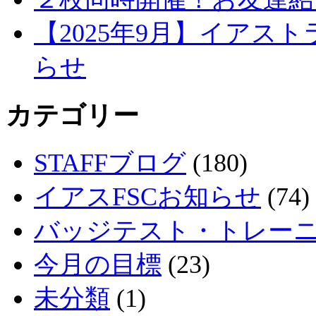
【2025年9月】イアス
らせ
カテゴリー
STAFFブログ
(180)
イアスFSCお知らせ
(74)
バッジテスト・トレー
今月の目標
(23)
未分類
(1)