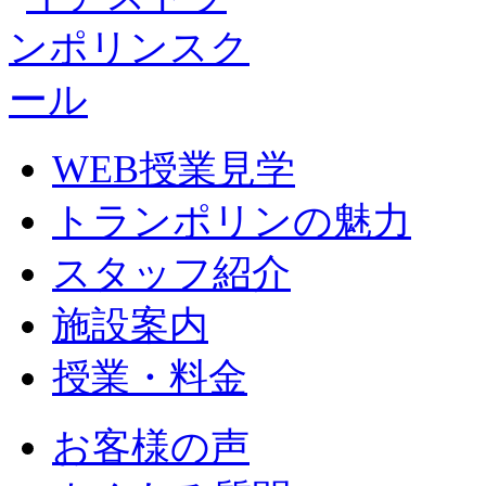
WEB授業見学
トランポリンの魅力
スタッフ紹介
施設案内
授業・料金
お客様の声