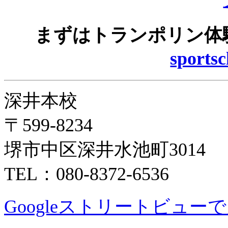
まずはトランポリン体
sports
深井本校
〒599-8234
堺市中区深井水池町3014
TEL：080-8372-6536
Googleストリートビュー