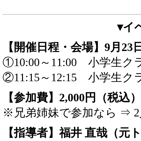
▾イ
【開催日程・会場】
9
月2
①10:00～11:00 小学
②11:15～12:15 小学
【参加費】
2,000円（税込
※兄弟姉妹で参加なら ⇒ 2
【指導者】
福井 直哉（元